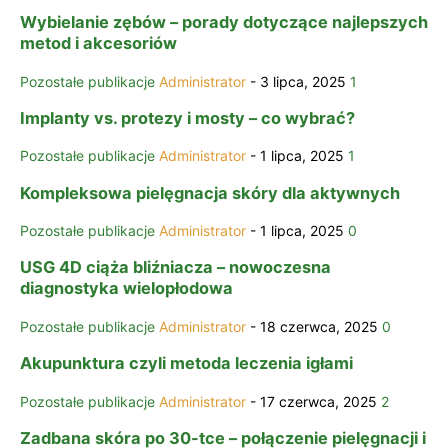
Wybielanie zębów – porady dotyczące najlepszych
metod i akcesoriów
Pozostałe publikacje
Administrator
-
3 lipca, 2025
1
Implanty vs. protezy i mosty – co wybrać?
Pozostałe publikacje
Administrator
-
1 lipca, 2025
1
Kompleksowa pielęgnacja skóry dla aktywnych
Pozostałe publikacje
Administrator
-
1 lipca, 2025
0
USG 4D ciąża bliźniacza – nowoczesna
diagnostyka wielopłodowa
Pozostałe publikacje
Administrator
-
18 czerwca, 2025
0
Akupunktura czyli metoda leczenia igłami
Pozostałe publikacje
Administrator
-
17 czerwca, 2025
2
Zadbana skóra po 30-tce – połączenie pielęgnacji i