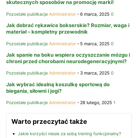
skutecznych sposobów na promocję marki!
Pozostałe publikacje
Administrator
-
6 marca, 2025
0
Jak dobrać rękawice bokserskie? Rozmiar, waga i
materiał – kompletny przewodnik
Pozostałe publikacje
Administrator
-
5 marca, 2025
0
Jak spanie na boku wspiera oczyszczanie mózgu i
chroni przed chorobami neurodegeneracyjnymi?
Pozostałe publikacje
Administrator
-
3 marca, 2025
0
Jak wybrać idealną koszulkę sportową do
biegania, siłowni i jogi?
Pozostałe publikacje
Administrator
-
28 lutego, 2025
1
Warto przeczytać także
Jakie korzyści niesie za sobą trening funkcjonalny?