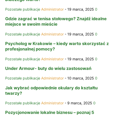
Pozostałe publikacje
Administrator
-
19 marca, 2025
0
Gdzie zagrać w tenisa stołowego? Znajdź idealne
miejsce w swoim mieście
Pozostałe publikacje
Administrator
-
19 marca, 2025
0
Psycholog w Krakowie – kiedy warto skorzystać z
profesjonalnej pomocy?
Pozostałe publikacje
Administrator
-
19 marca, 2025
0
Under Armour- buty do wielu zastosowań
Pozostałe publikacje
Administrator
-
10 marca, 2025
0
Jak wybrać odpowiednie okulary do kształtu
twarzy?
Pozostałe publikacje
Administrator
-
9 marca, 2025
0
Pozycjonowanie lokalne biznesu – poznaj 5