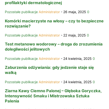
profilaktyki dermatologicznej
Pozostałe publikacje
Administrator
-
26 maja, 2025
0
Komórki macierzyste na włosy – czy to bezpieczne
rozwiązanie?
Pozostałe publikacje
Administrator
-
22 maja, 2025
0
Test metanowo wodorowy – droga do zrozumienia
dolegliwości jelitowych
Pozostałe publikacje
Administrator
-
24 kwietnia, 2025
0
Zaburzenia odżywiania: gdy jedzenie staje się
walką
Pozostałe publikacje
Administrator
-
24 kwietnia, 2025
0
Ziarna Kawy Ciemno Palonej – Głęboka Goryczka,
Intensywność Smaku i Mistrzowska Sztuka
Palenia