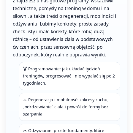
Znajdziesz u nas gotowe programy, wskazówki
techniczne, pomysły na trening w domu i na
siłowni, a także treści o regeneracji, mobilności i
odżywianiu. Lubimy konkrety: proste zasady,
check-listy i małe korekty, które robią dużą
różnicę – od ustawienia ciała w podstawowych
ćwiczeniach, przez sensowną objętość, po
odpoczynek, który realnie poprawia wyniki.
🏋️ Programowanie: jak układać tydzień
treningów, progresować i nie wypalać się po 2
tygodniach.
🧘 Regeneracja i mobilność: zakresy ruchu,
„odrdzewianie” ciała i powrót do formy bez
szarpania.
🥗 Odżywianie: proste fundamenty, które