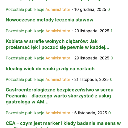
Pozostałe publikacje
Administrator
-
10 grudnia, 2025
0
Nowoczesne metody leczenia stawów
Pozostałe publikacje
Administrator
-
29 listopada, 2025
1
Kobieta w strefie wolnych ciężarów: Jak
przełamać lęk i poczuć się pewnie w każdej...
Pozostałe publikacje
Administrator
-
29 listopada, 2025
0
Idealny wiek do nauki jazdy na nartach
Pozostałe publikacje
Administrator
-
21 listopada, 2025
0
Gastroenterologiczne bezpieczeństwo w sercu
Poznania – dlaczego warto skorzystać z usług
gastrologa w AM...
Pozostałe publikacje
Administrator
-
6 listopada, 2025
0
CEA – czym jest marker i kiedy badanie ma sens w