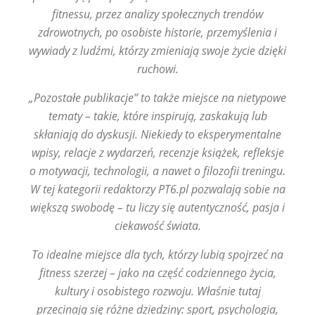
fitnessu, przez analizy społecznych trendów
zdrowotnych, po osobiste historie, przemyślenia i
wywiady z ludźmi, którzy zmieniają swoje życie dzięki
ruchowi.
„Pozostałe publikacje” to także miejsce na nietypowe
tematy – takie, które inspirują, zaskakują lub
skłaniają do dyskusji. Niekiedy to eksperymentalne
wpisy, relacje z wydarzeń, recenzje książek, refleksje
o motywacji, technologii, a nawet o filozofii treningu.
W tej kategorii redaktorzy PT6.pl pozwalają sobie na
większą swobodę – tu liczy się autentyczność, pasja i
ciekawość świata.
To idealne miejsce dla tych, którzy lubią spojrzeć na
fitness szerzej – jako na część codziennego życia,
kultury i osobistego rozwoju. Właśnie tutaj
przecinają się różne dziedziny: sport, psychologia,