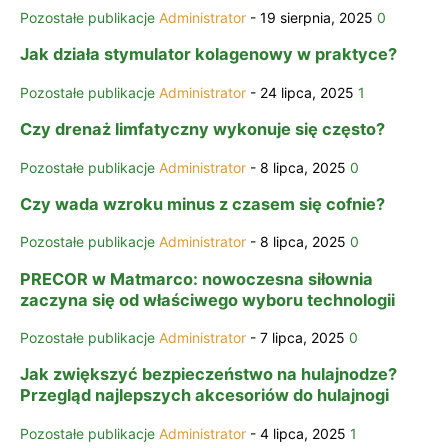
Pozostałe publikacje
Administrator
-
19 sierpnia, 2025
0
Jak działa stymulator kolagenowy w praktyce?
Pozostałe publikacje
Administrator
-
24 lipca, 2025
1
​Czy drenaż limfatyczny wykonuje się często?
Pozostałe publikacje
Administrator
-
8 lipca, 2025
0
Czy wada wzroku minus z czasem się cofnie?
Pozostałe publikacje
Administrator
-
8 lipca, 2025
0
PRECOR w Matmarco: nowoczesna siłownia
zaczyna się od właściwego wyboru technologii
Pozostałe publikacje
Administrator
-
7 lipca, 2025
0
Jak zwiększyć bezpieczeństwo na hulajnodze?
Przegląd najlepszych akcesoriów do hulajnogi
Pozostałe publikacje
Administrator
-
4 lipca, 2025
1