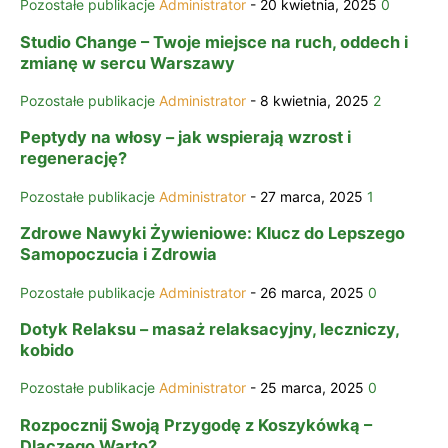
Pozostałe publikacje
Administrator
-
20 kwietnia, 2025
0
Studio Change – Twoje miejsce na ruch, oddech i
zmianę w sercu Warszawy
Pozostałe publikacje
Administrator
-
8 kwietnia, 2025
2
Peptydy na włosy – jak wspierają wzrost i
regenerację?
Pozostałe publikacje
Administrator
-
27 marca, 2025
1
Zdrowe Nawyki Żywieniowe: Klucz do Lepszego
Samopoczucia i Zdrowia
Pozostałe publikacje
Administrator
-
26 marca, 2025
0
Dotyk Relaksu – masaż relaksacyjny, leczniczy,
kobido
Pozostałe publikacje
Administrator
-
25 marca, 2025
0
Rozpocznij Swoją Przygodę z Koszykówką –
Dlaczego Warto?