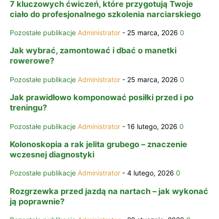
7 kluczowych ćwiczeń, które przygotują Twoje
ciało do profesjonalnego szkolenia narciarskiego
Pozostałe publikacje
Administrator
-
25 marca, 2026
0
Jak wybrać, zamontować i dbać o manetki
rowerowe?
Pozostałe publikacje
Administrator
-
25 marca, 2026
0
Jak prawidłowo komponować posiłki przed i po
treningu?
Pozostałe publikacje
Administrator
-
16 lutego, 2026
0
Kolonoskopia a rak jelita grubego – znaczenie
wczesnej diagnostyki
Pozostałe publikacje
Administrator
-
4 lutego, 2026
0
Rozgrzewka przed jazdą na nartach – jak wykonać
ją poprawnie?