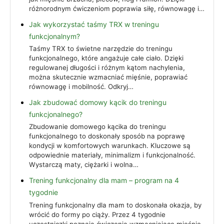
różnorodnym ćwiczeniom poprawia siłę, równowagę i…
Jak wykorzystać taśmy TRX w treningu
funkcjonalnym?
Taśmy TRX to świetne narzędzie do treningu
funkcjonalnego, które angażuje całe ciało. Dzięki
regulowanej długości i różnym kątom nachylenia,
można skutecznie wzmacniać mięśnie, poprawiać
równowagę i mobilność. Odkryj…
Jak zbudować domowy kącik do treningu
funkcjonalnego?
Zbudowanie domowego kącika do treningu
funkcjonalnego to doskonały sposób na poprawę
kondycji w komfortowych warunkach. Kluczowe są
odpowiednie materiały, minimalizm i funkcjonalność.
Wystarczą maty, ciężarki i wolna…
Trening funkcjonalny dla mam – program na 4
tygodnie
Trening funkcjonalny dla mam to doskonała okazja, by
wrócić do formy po ciąży. Przez 4 tygodnie
uczestniczki poznają ćwiczenia wzmacniające mięśnie,