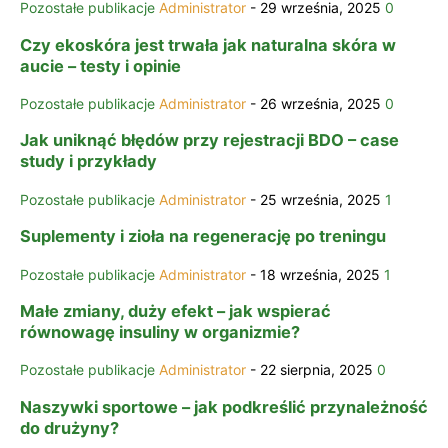
Pozostałe publikacje
Administrator
-
29 września, 2025
0
Czy ekoskóra jest trwała jak naturalna skóra w
aucie – testy i opinie
Pozostałe publikacje
Administrator
-
26 września, 2025
0
Jak uniknąć błędów przy rejestracji BDO – case
study i przykłady
Pozostałe publikacje
Administrator
-
25 września, 2025
1
Suplementy i zioła na regenerację po treningu
Pozostałe publikacje
Administrator
-
18 września, 2025
1
Małe zmiany, duży efekt – jak wspierać
równowagę insuliny w organizmie?
Pozostałe publikacje
Administrator
-
22 sierpnia, 2025
0
Naszywki sportowe – jak podkreślić przynależność
do drużyny?