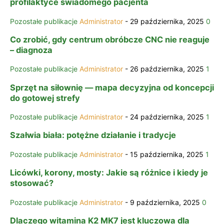
profilaktyce świadomego pacjenta
Pozostałe publikacje
Administrator
-
29 października, 2025
0
Co zrobić, gdy centrum obróbcze CNC nie reaguje
– diagnoza
Pozostałe publikacje
Administrator
-
26 października, 2025
1
Sprzęt na siłownię — mapa decyzyjna od koncepcji
do gotowej strefy
Pozostałe publikacje
Administrator
-
24 października, 2025
1
Szałwia biała: potężne działanie i tradycje
Pozostałe publikacje
Administrator
-
15 października, 2025
1
Licówki, korony, mosty: Jakie są różnice i kiedy je
stosować?
Pozostałe publikacje
Administrator
-
9 października, 2025
0
Dlaczego witamina K2 MK7 jest kluczowa dla