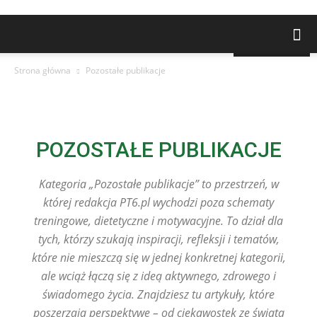
NAJNOWSZE
Strona główna
Pozostałe publikacje
POZOSTAŁE PUBLIKACJE
Kategoria „Pozostałe publikacje” to przestrzeń, w
której redakcja PT6.pl wychodzi poza schematy
treningowe, dietetyczne i motywacyjne. To dział dla
tych, którzy szukają inspiracji, refleksji i tematów,
które nie mieszczą się w jednej konkretnej kategorii,
ale wciąż łączą się z ideą aktywnego, zdrowego i
świadomego życia. Znajdziesz tu artykuły, które
poszerzają perspektywę – od ciekawostek ze świata