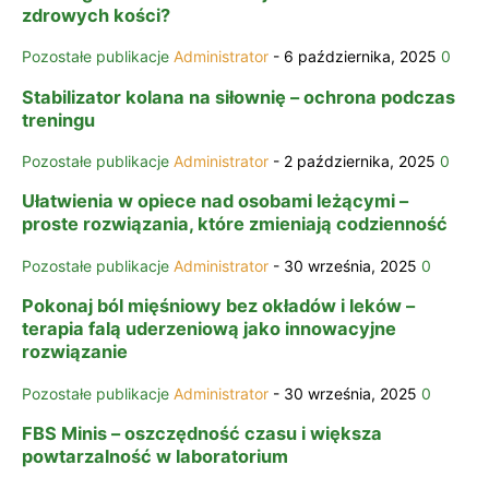
zdrowych kości?
Pozostałe publikacje
Administrator
-
6 października, 2025
0
Stabilizator kolana na siłownię – ochrona podczas
treningu
Pozostałe publikacje
Administrator
-
2 października, 2025
0
Ułatwienia w opiece nad osobami leżącymi –
proste rozwiązania, które zmieniają codzienność
Pozostałe publikacje
Administrator
-
30 września, 2025
0
Pokonaj ból mięśniowy bez okładów i leków –
terapia falą uderzeniową jako innowacyjne
rozwiązanie
Pozostałe publikacje
Administrator
-
30 września, 2025
0
FBS Minis – oszczędność czasu i większa
powtarzalność w laboratorium