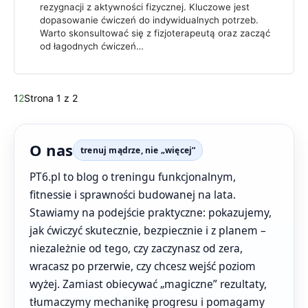
rezygnacji z aktywności fizycznej. Kluczowe jest
dopasowanie ćwiczeń do indywidualnych potrzeb.
Warto skonsultować się z fizjoterapeutą oraz zacząć
od łagodnych ćwiczeń…
1
2
Strona 1 z 2
O nas
trenuj mądrze, nie „więcej”
PT6.pl to blog o treningu funkcjonalnym,
fitnessie i sprawności budowanej na lata.
Stawiamy na podejście praktyczne: pokazujemy,
jak ćwiczyć skutecznie, bezpiecznie i z planem –
niezależnie od tego, czy zaczynasz od zera,
wracasz po przerwie, czy chcesz wejść poziom
wyżej. Zamiast obiecywać „magiczne” rezultaty,
tłumaczymy mechanikę progresu i pomagamy