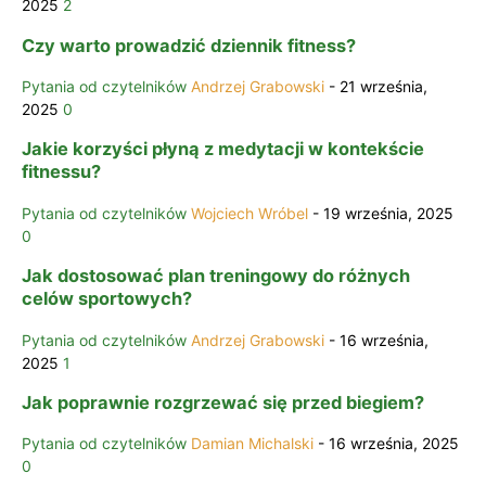
2025
2
Czy warto prowadzić dziennik fitness?
Pytania od czytelników
Andrzej Grabowski
-
21 września,
2025
0
Jakie korzyści płyną z medytacji w kontekście
fitnessu?
Pytania od czytelników
Wojciech Wróbel
-
19 września, 2025
0
Jak dostosować plan treningowy do różnych
celów sportowych?
Pytania od czytelników
Andrzej Grabowski
-
16 września,
2025
1
Jak poprawnie rozgrzewać się przed biegiem?
Pytania od czytelników
Damian Michalski
-
16 września, 2025
0