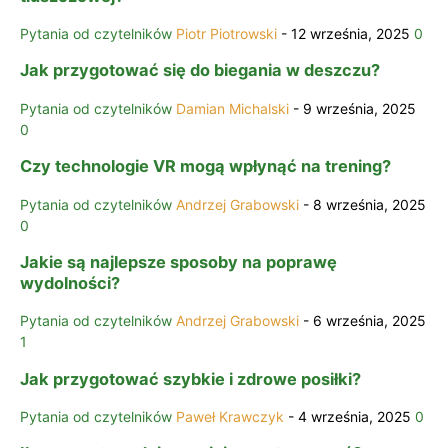
Pytania od czytelników
Piotr Piotrowski
-
12 września, 2025
0
Jak przygotować się do biegania w deszczu?
Pytania od czytelników
Damian Michalski
-
9 września, 2025
0
Czy technologie VR mogą wpłynąć na trening?
Pytania od czytelników
Andrzej Grabowski
-
8 września, 2025
0
Jakie są najlepsze sposoby na poprawę
wydolności?
Pytania od czytelników
Andrzej Grabowski
-
6 września, 2025
1
Jak przygotować szybkie i zdrowe posiłki?
Pytania od czytelników
Paweł Krawczyk
-
4 września, 2025
0