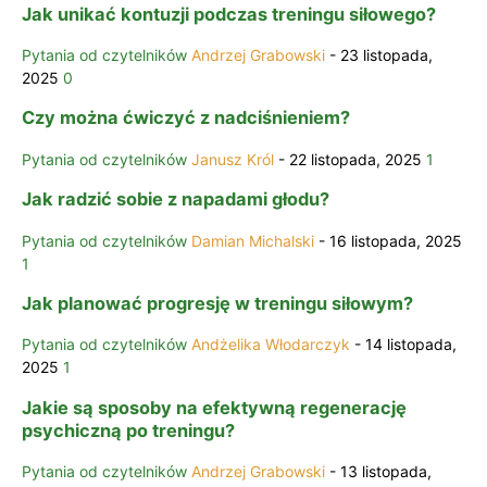
Jak unikać kontuzji podczas treningu siłowego?
Pytania od czytelników
Andrzej Grabowski
-
23 listopada,
2025
0
Czy można ćwiczyć z nadciśnieniem?
Pytania od czytelników
Janusz Król
-
22 listopada, 2025
1
Jak radzić sobie z napadami głodu?
Pytania od czytelników
Damian Michalski
-
16 listopada, 2025
1
Jak planować progresję w treningu siłowym?
Pytania od czytelników
Andżelika Włodarczyk
-
14 listopada,
2025
1
Jakie są sposoby na efektywną regenerację
psychiczną po treningu?
Pytania od czytelników
Andrzej Grabowski
-
13 listopada,