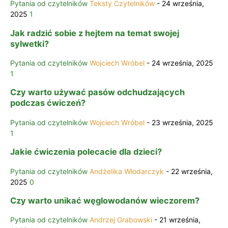
Pytania od czytelników
Teksty Czytelników
-
24 września,
2025
1
Jak radzić sobie z hejtem na temat swojej
sylwetki?
Pytania od czytelników
Wojciech Wróbel
-
24 września, 2025
1
Czy warto używać pasów odchudzających
podczas ćwiczeń?
Pytania od czytelników
Wojciech Wróbel
-
23 września, 2025
1
Jakie ćwiczenia polecacie dla dzieci?
Pytania od czytelników
Andżelika Włodarczyk
-
22 września,
2025
0
Czy warto unikać węglowodanów wieczorem?
Pytania od czytelników
Andrzej Grabowski
-
21 września,