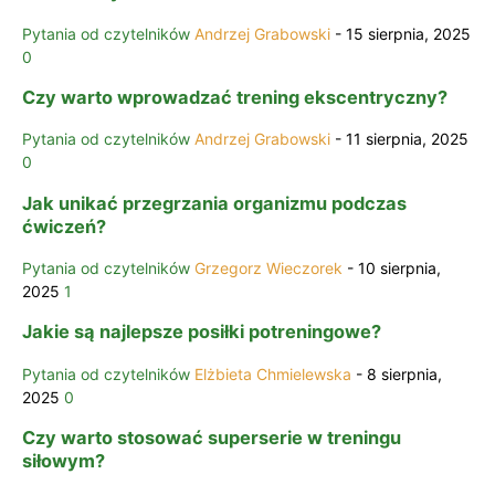
Pytania od czytelników
Andrzej Grabowski
-
15 sierpnia, 2025
0
Czy warto wprowadzać trening ekscentryczny?
Pytania od czytelników
Andrzej Grabowski
-
11 sierpnia, 2025
0
Jak unikać przegrzania organizmu podczas
ćwiczeń?
Pytania od czytelników
Grzegorz Wieczorek
-
10 sierpnia,
2025
1
Jakie są najlepsze posiłki potreningowe?
Pytania od czytelników
Elżbieta Chmielewska
-
8 sierpnia,
2025
0
Czy warto stosować superserie w treningu
siłowym?