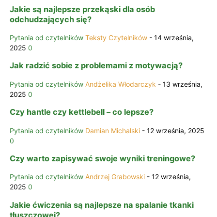
Jakie są najlepsze przekąski dla osób
odchudzających się?
Pytania od czytelników
Teksty Czytelników
-
14 września,
2025
0
Jak radzić sobie z problemami z motywacją?
Pytania od czytelników
Andżelika Włodarczyk
-
13 września,
2025
0
Czy hantle czy kettlebell – co lepsze?
Pytania od czytelników
Damian Michalski
-
12 września, 2025
0
Czy warto zapisywać swoje wyniki treningowe?
Pytania od czytelników
Andrzej Grabowski
-
12 września,
2025
0
Jakie ćwiczenia są najlepsze na spalanie tkanki
tłuszczowej?