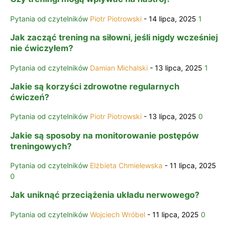
Pytania od czytelników
Piotr Piotrowski
-
14 lipca, 2025
1
Jak zacząć trening na siłowni, jeśli nigdy wcześniej
nie ćwiczyłem?
Pytania od czytelników
Damian Michalski
-
13 lipca, 2025
1
Jakie są korzyści zdrowotne regularnych
ćwiczeń?
Pytania od czytelników
Piotr Piotrowski
-
13 lipca, 2025
0
Jakie są sposoby na monitorowanie postępów
treningowych?
Pytania od czytelników
Elżbieta Chmielewska
-
11 lipca, 2025
0
Jak uniknąć przeciążenia układu nerwowego?
Pytania od czytelników
Wojciech Wróbel
-
11 lipca, 2025
0