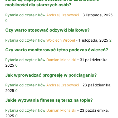
mobilności dla starszych osób?
Pytania od czytelników
Andrzej Grabowski
-
3 listopada, 2025
0
Czy warto stosować odżywki białkowe?
Pytania od czytelników
Wojciech Wróbel
-
1 listopada, 2025
2
Czy warto monitorować tętno podczas ćwiczeń?
Pytania od czytelników
Damian Michalski
-
31 października,
2025
0
Jak wprowadzać progresję w podciąganiu?
Pytania od czytelników
Andrzej Grabowski
-
23 października,
2025
0
Jakie wyzwania fitness są teraz na topie?
Pytania od czytelników
Damian Michalski
-
23 października,
2025
0