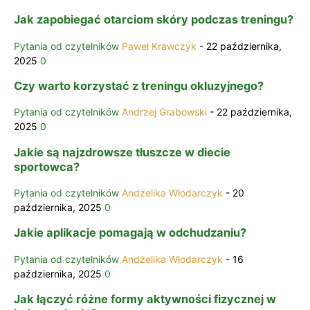
Jak zapobiegać otarciom skóry podczas treningu?
Pytania od czytelników
Paweł Krawczyk
-
22 października,
2025
0
Czy warto korzystać z treningu okluzyjnego?
Pytania od czytelników
Andrzej Grabowski
-
22 października,
2025
0
Jakie są najzdrowsze tłuszcze w diecie
sportowca?
Pytania od czytelników
Andżelika Włodarczyk
-
20
października, 2025
0
Jakie aplikacje pomagają w odchudzaniu?
Pytania od czytelników
Andżelika Włodarczyk
-
16
października, 2025
0
Jak łączyć różne formy aktywności fizycznej w