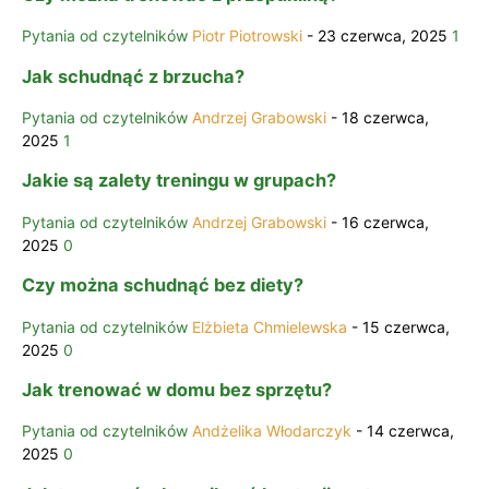
Pytania od czytelników
Piotr Piotrowski
-
23 czerwca, 2025
1
Jak schudnąć z brzucha?
Pytania od czytelników
Andrzej Grabowski
-
18 czerwca,
2025
1
Jakie są zalety treningu w grupach?
Pytania od czytelników
Andrzej Grabowski
-
16 czerwca,
2025
0
Czy można schudnąć bez diety?
Pytania od czytelników
Elżbieta Chmielewska
-
15 czerwca,
2025
0
Jak trenować w domu bez sprzętu?
Pytania od czytelników
Andżelika Włodarczyk
-
14 czerwca,
2025
0