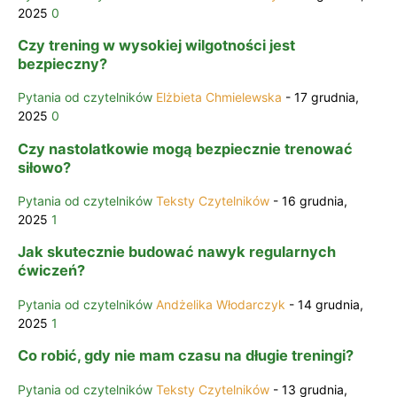
2025
0
Czy trening w wysokiej wilgotności jest
bezpieczny?
Pytania od czytelników
Elżbieta Chmielewska
-
17 grudnia,
2025
0
Czy nastolatkowie mogą bezpiecznie trenować
siłowo?
Pytania od czytelników
Teksty Czytelników
-
16 grudnia,
2025
1
Jak skutecznie budować nawyk regularnych
ćwiczeń?
Pytania od czytelników
Andżelika Włodarczyk
-
14 grudnia,
2025
1
Co robić, gdy nie mam czasu na długie treningi?
Pytania od czytelników
Teksty Czytelników
-
13 grudnia,