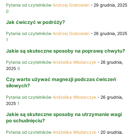
Pytania od czytelników
Andrzej Grabowski
-
29 grudnia, 2025
0
Jak ćwiczyć w podróży?
Pytania od czytelników
Andrzej Grabowski
-
26 grudnia, 2025
1
Jakie są skuteczne sposoby na poprawę chwytu?
Pytania od czytelników
Andżelika Włodarczyk
-
26 grudnia,
2025
0
Czy warto używać magnezji podczas ćwiczeń
siłowych?
Pytania od czytelników
Andżelika Włodarczyk
-
26 grudnia,
2025
1
Jakie są skuteczne sposoby na utrzymanie wagi
po schudnięciu?
Pytania od czytelników
Andżelika Włodarczyk
-
20 grudnia,