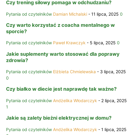
Czy trening siłowy pomaga w odchudzaniu?
Pytania od czytelników
Damian Michalski
-
11 lipca, 2025
0
Czy warto korzystać z coacha mentalnego w
sporcie?
Pytania od czytelników
Paweł Krawczyk
-
5 lipca, 2025
0
Jakie suplementy warto stosować dla poprawy
zdrowia?
Pytania od czytelników
Elżbieta Chmielewska
-
3 lipca, 2025
0
Czy białko w diecie jest naprawdę tak ważne?
Pytania od czytelników
Andżelika Włodarczyk
-
2 lipca, 2025
1
Jakie są zalety bieżni elektrycznej w domu?
Pytania od czytelników
Andżelika Włodarczyk
-
1 lipca, 2025