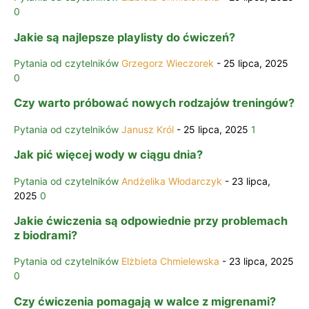
0
Jakie są najlepsze playlisty do ćwiczeń?
Pytania od czytelników
Grzegorz Wieczorek
-
25 lipca, 2025
0
Czy warto próbować nowych rodzajów treningów?
Pytania od czytelników
Janusz Król
-
25 lipca, 2025
1
Jak pić więcej wody w ciągu dnia?
Pytania od czytelników
Andżelika Włodarczyk
-
23 lipca,
2025
0
Jakie ćwiczenia są odpowiednie przy problemach
z biodrami?
Pytania od czytelników
Elżbieta Chmielewska
-
23 lipca, 2025
0
Czy ćwiczenia pomagają w walce z migrenami?