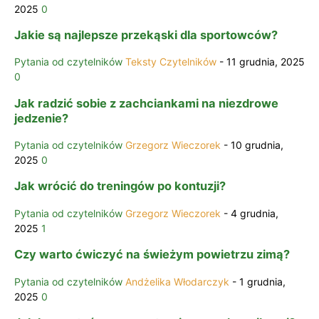
2025
0
Jakie są najlepsze przekąski dla sportowców?
Pytania od czytelników
Teksty Czytelników
-
11 grudnia, 2025
0
Jak radzić sobie z zachciankami na niezdrowe
jedzenie?
Pytania od czytelników
Grzegorz Wieczorek
-
10 grudnia,
2025
0
Jak wrócić do treningów po kontuzji?
Pytania od czytelników
Grzegorz Wieczorek
-
4 grudnia,
2025
1
Czy warto ćwiczyć na świeżym powietrzu zimą?
Pytania od czytelników
Andżelika Włodarczyk
-
1 grudnia,
2025
0