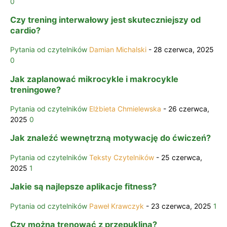
0
Czy trening interwałowy jest skuteczniejszy od
cardio?
Pytania od czytelników
Damian Michalski
-
28 czerwca, 2025
0
Jak zaplanować mikrocykle i makrocykle
treningowe?
Pytania od czytelników
Elżbieta Chmielewska
-
26 czerwca,
2025
0
Jak znaleźć wewnętrzną motywację do ćwiczeń?
Pytania od czytelników
Teksty Czytelników
-
25 czerwca,
2025
1
Jakie są najlepsze aplikacje fitness?
Pytania od czytelników
Paweł Krawczyk
-
23 czerwca, 2025
1
Czy można trenować z przepukliną?