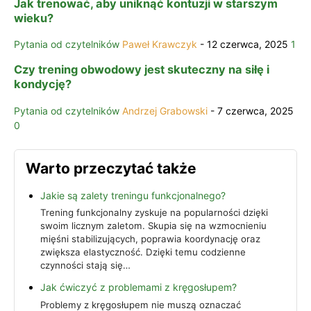
Jak trenować, aby uniknąć kontuzji w starszym
wieku?
Pytania od czytelników
Paweł Krawczyk
-
12 czerwca, 2025
1
Czy trening obwodowy jest skuteczny na siłę i
kondycję?
Pytania od czytelników
Andrzej Grabowski
-
7 czerwca, 2025
0
Warto przeczytać także
Jakie są zalety treningu funkcjonalnego?
Trening funkcjonalny zyskuje na popularności dzięki
swoim licznym zaletom. Skupia się na wzmocnieniu
mięśni stabilizujących, poprawia koordynację oraz
zwiększa elastyczność. Dzięki temu codzienne
czynności stają się…
Jak ćwiczyć z problemami z kręgosłupem?
Problemy z kręgosłupem nie muszą oznaczać