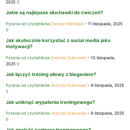
2025
0
Jakie są najlepsze słuchawki do ćwiczeń?
Pytania od czytelników
Damian Michalski
-
11 listopada, 2025
0
Jak skutecznie korzystać z social media jako
motywacji?
Pytania od czytelników
Andrzej Grabowski
-
10 listopada,
2025
0
Jak łączyć trening siłowy z bieganiem?
Pytania od czytelników
Andrzej Grabowski
-
9 listopada, 2025
2
Jak uniknąć wypalenia treningowego?
Pytania od czytelników
Andrzej Grabowski
-
8 listopada, 2025
0
Jak znaleźć partnera treningowego?