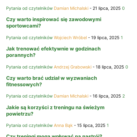
Pytania od czytelników
Damian Michalski
-
21 lipca, 2025
0
Czy warto inspirować się zawodowymi
sportowcami?
Pytania od czytelników
Wojciech Wróbel
-
19 lipca, 2025
1
Jak trenować efektywnie w godzinach
porannych?
Pytania od czytelników
Andrzej Grabowski
-
18 lipca, 2025
0
Czy warto brać udział w wyzwaniach
fitnessowych?
Pytania od czytelników
Damian Michalski
-
16 lipca, 2025
2
Jakie są korzyści z treningu na świeżym
powietrzu?
Pytania od czytelników
Anna Bąk
-
15 lipca, 2025
1
Czy treningi mogą wpływać na nastrój?