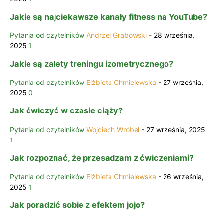
Jakie są najciekawsze kanały fitness na YouTube?
Pytania od czytelników
Andrzej Grabowski
-
28 września,
2025
1
Jakie są zalety treningu izometrycznego?
Pytania od czytelników
Elżbieta Chmielewska
-
27 września,
2025
0
Jak ćwiczyć w czasie ciąży?
Pytania od czytelników
Wojciech Wróbel
-
27 września, 2025
1
Jak rozpoznać, że przesadzam z ćwiczeniami?
Pytania od czytelników
Elżbieta Chmielewska
-
26 września,
2025
1
Jak poradzić sobie z efektem jojo?