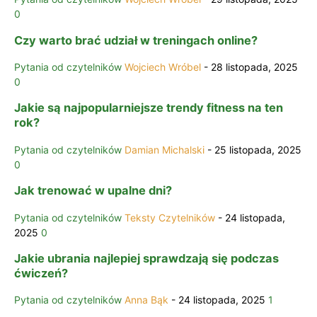
0
Czy warto brać udział w treningach online?
Pytania od czytelników
Wojciech Wróbel
-
28 listopada, 2025
0
Jakie są najpopularniejsze trendy fitness na ten
rok?
Pytania od czytelników
Damian Michalski
-
25 listopada, 2025
0
Jak trenować w upalne dni?
Pytania od czytelników
Teksty Czytelników
-
24 listopada,
2025
0
Jakie ubrania najlepiej sprawdzają się podczas
ćwiczeń?
Pytania od czytelników
Anna Bąk
-
24 listopada, 2025
1