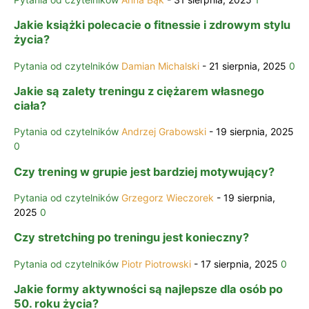
Jakie książki polecacie o fitnessie i zdrowym stylu
życia?
Pytania od czytelników
Damian Michalski
-
21 sierpnia, 2025
0
Jakie są zalety treningu z ciężarem własnego
ciała?
Pytania od czytelników
Andrzej Grabowski
-
19 sierpnia, 2025
0
Czy trening w grupie jest bardziej motywujący?
Pytania od czytelników
Grzegorz Wieczorek
-
19 sierpnia,
2025
0
Czy stretching po treningu jest konieczny?
Pytania od czytelników
Piotr Piotrowski
-
17 sierpnia, 2025
0
Jakie formy aktywności są najlepsze dla osób po
50. roku życia?