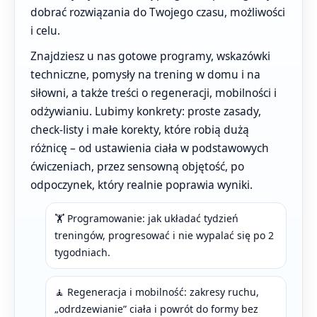
dobrać rozwiązania do Twojego czasu, możliwości
i celu.
Znajdziesz u nas gotowe programy, wskazówki
techniczne, pomysły na trening w domu i na
siłowni, a także treści o regeneracji, mobilności i
odżywianiu. Lubimy konkrety: proste zasady,
check-listy i małe korekty, które robią dużą
różnicę – od ustawienia ciała w podstawowych
ćwiczeniach, przez sensowną objętość, po
odpoczynek, który realnie poprawia wyniki.
🏋️ Programowanie: jak układać tydzień
treningów, progresować i nie wypalać się po 2
tygodniach.
🧘 Regeneracja i mobilność: zakresy ruchu,
„odrdzewianie” ciała i powrót do formy bez