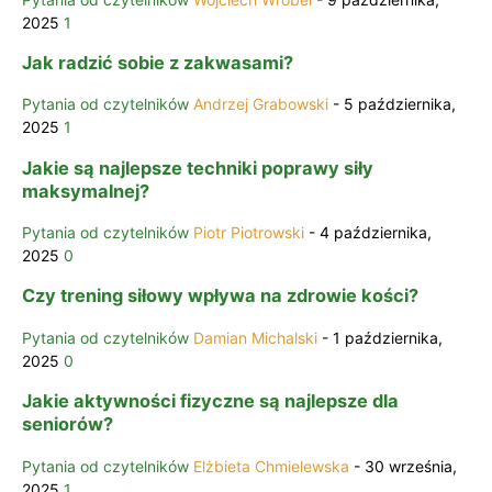
2025
1
Jak radzić sobie z zakwasami?
Pytania od czytelników
Andrzej Grabowski
-
5 października,
2025
1
Jakie są najlepsze techniki poprawy siły
maksymalnej?
Pytania od czytelników
Piotr Piotrowski
-
4 października,
2025
0
Czy trening siłowy wpływa na zdrowie kości?
Pytania od czytelników
Damian Michalski
-
1 października,
2025
0
Jakie aktywności fizyczne są najlepsze dla
seniorów?
Pytania od czytelników
Elżbieta Chmielewska
-
30 września,
2025
1