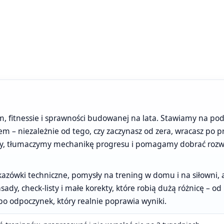
m, fitnessie i sprawności budowanej na lata. Stawiamy na pod
nem – niezależnie od tego, czy zaczynasz od zera, wracasz po p
ty, tłumaczymy mechanikę progresu i pomagamy dobrać rozwią
zówki techniczne, pomysły na trening w domu i na siłowni, a t
sady, check-listy i małe korekty, które robią dużą różnicę – 
po odpoczynek, który realnie poprawia wyniki.