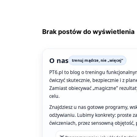
Brak postów do wyświetlenia
O nas
trenuj mądrze, nie „więcej”
PT6.pl to blog o treningu funkcjonalny
ćwiczyć skutecznie, bezpiecznie i z pla
Zamiast obiecywać „magiczne” rezulta
celu.
Znajdziesz u nas gotowe programy, wska
odżywianiu. Lubimy konkrety: proste za
ćwiczeniach, przez sensowną objętość, 