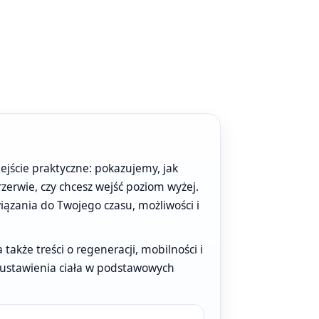
ejście praktyczne: pokazujemy, jak
rzerwie, czy chcesz wejść poziom wyżej.
zania do Twojego czasu, możliwości i
akże treści o regeneracji, mobilności i
od ustawienia ciała w podstawowych