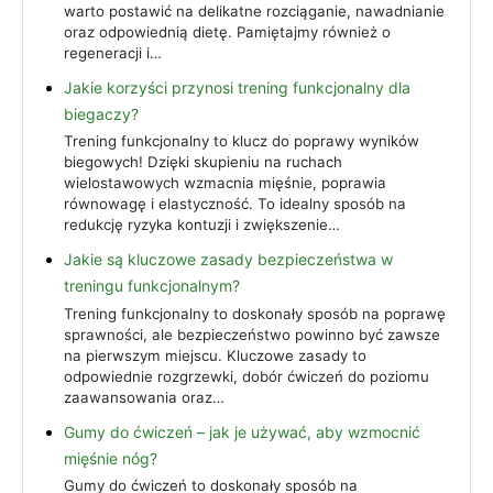
warto postawić na delikatne rozciąganie, nawadnianie
oraz odpowiednią dietę. Pamiętajmy również o
regeneracji i…
Jakie korzyści przynosi trening funkcjonalny dla
biegaczy?
Trening funkcjonalny to klucz do poprawy wyników
biegowych! Dzięki skupieniu na ruchach
wielostawowych wzmacnia mięśnie, poprawia
równowagę i elastyczność. To idealny sposób na
redukcję ryzyka kontuzji i zwiększenie…
Jakie są kluczowe zasady bezpieczeństwa w
treningu funkcjonalnym?
Trening funkcjonalny to doskonały sposób na poprawę
sprawności, ale bezpieczeństwo powinno być zawsze
na pierwszym miejscu. Kluczowe zasady to
odpowiednie rozgrzewki, dobór ćwiczeń do poziomu
zaawansowania oraz…
Gumy do ćwiczeń – jak je używać, aby wzmocnić
mięśnie nóg?
Gumy do ćwiczeń to doskonały sposób na