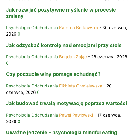
Jak rozwijać pozytywne myślenie w procesie
zmiany
Psychologia Odchudzania
Karolina Borkowska
-
30 czerwca,
2026
0
Jak odzyskać kontrolę nad emocjami przy stole
Psychologia Odchudzania
Bogdan Zając
-
26 czerwca, 2026
0
Czy poczucie winy pomaga schudnąć?
Psychologia Odchudzania
Elżbieta Chmielewska
-
20
czerwca, 2026
0
Jak budować trwałą motywację poprzez wartości
Psychologia Odchudzania
Paweł Pawłowski
-
17 czerwca,
2026
0
Uważne jedzenie – psychologia mindful eating