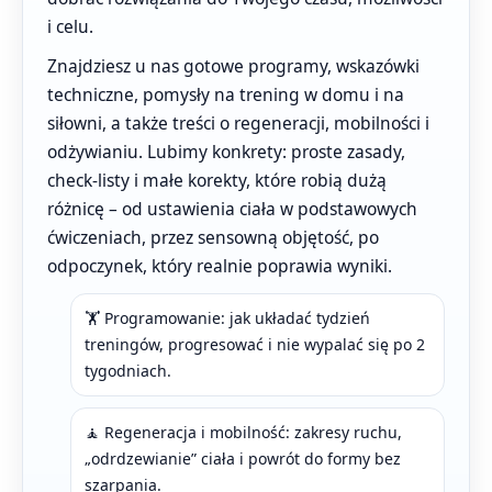
i celu.
Znajdziesz u nas gotowe programy, wskazówki
techniczne, pomysły na trening w domu i na
siłowni, a także treści o regeneracji, mobilności i
odżywianiu. Lubimy konkrety: proste zasady,
check-listy i małe korekty, które robią dużą
różnicę – od ustawienia ciała w podstawowych
ćwiczeniach, przez sensowną objętość, po
odpoczynek, który realnie poprawia wyniki.
🏋️ Programowanie: jak układać tydzień
treningów, progresować i nie wypalać się po 2
tygodniach.
🧘 Regeneracja i mobilność: zakresy ruchu,
„odrdzewianie” ciała i powrót do formy bez
szarpania.