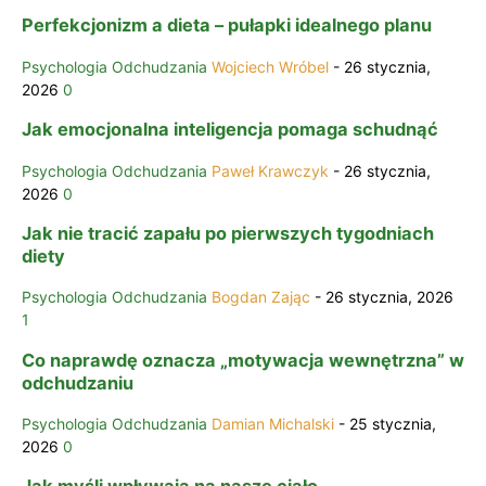
Perfekcjonizm a dieta – pułapki idealnego planu
Psychologia Odchudzania
Wojciech Wróbel
-
26 stycznia,
2026
0
Jak emocjonalna inteligencja pomaga schudnąć
Psychologia Odchudzania
Paweł Krawczyk
-
26 stycznia,
2026
0
Jak nie tracić zapału po pierwszych tygodniach
diety
Psychologia Odchudzania
Bogdan Zając
-
26 stycznia, 2026
1
Co naprawdę oznacza „motywacja wewnętrzna” w
odchudzaniu
Psychologia Odchudzania
Damian Michalski
-
25 stycznia,
2026
0