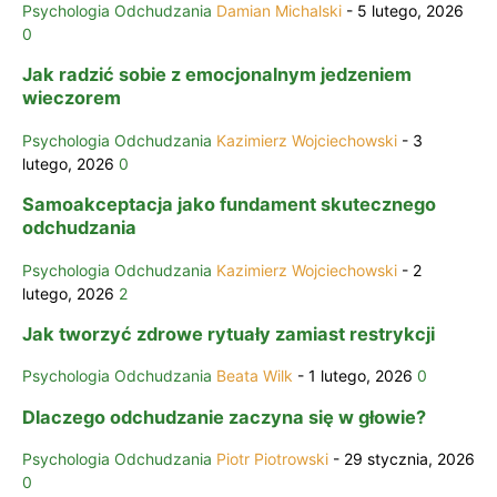
Psychologia Odchudzania
Damian Michalski
-
5 lutego, 2026
0
Jak radzić sobie z emocjonalnym jedzeniem
wieczorem
Psychologia Odchudzania
Kazimierz Wojciechowski
-
3
lutego, 2026
0
Samoakceptacja jako fundament skutecznego
odchudzania
Psychologia Odchudzania
Kazimierz Wojciechowski
-
2
lutego, 2026
2
Jak tworzyć zdrowe rytuały zamiast restrykcji
Psychologia Odchudzania
Beata Wilk
-
1 lutego, 2026
0
Dlaczego odchudzanie zaczyna się w głowie?
Psychologia Odchudzania
Piotr Piotrowski
-
29 stycznia, 2026
0