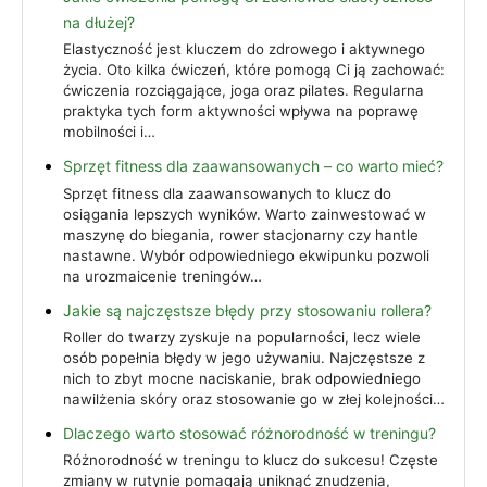
na dłużej?
Elastyczność jest kluczem do zdrowego i aktywnego
życia. Oto kilka ćwiczeń, które pomogą Ci ją zachować:
ćwiczenia rozciągające, joga oraz pilates. Regularna
praktyka tych form aktywności wpływa na poprawę
mobilności i…
Sprzęt fitness dla zaawansowanych – co warto mieć?
Sprzęt fitness dla zaawansowanych to klucz do
osiągania lepszych wyników. Warto zainwestować w
maszynę do biegania, rower stacjonarny czy hantle
nastawne. Wybór odpowiedniego ekwipunku pozwoli
na urozmaicenie treningów…
Jakie są najczęstsze błędy przy stosowaniu rollera?
Roller do twarzy zyskuje na popularności, lecz wiele
osób popełnia błędy w jego używaniu. Najczęstsze z
nich to zbyt mocne naciskanie, brak odpowiedniego
nawilżenia skóry oraz stosowanie go w złej kolejności…
Dlaczego warto stosować różnorodność w treningu?
Różnorodność w treningu to klucz do sukcesu! Częste
zmiany w rutynie pomagają uniknąć znudzenia,