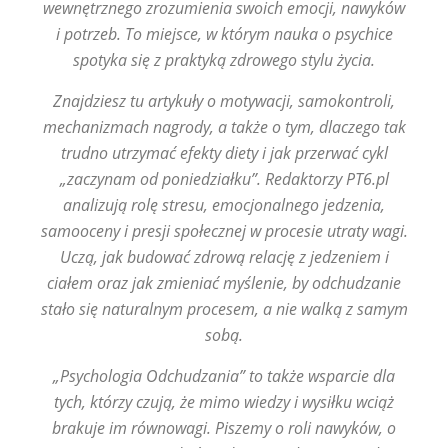
wewnętrznego zrozumienia swoich emocji, nawyków
i potrzeb. To miejsce, w którym nauka o psychice
spotyka się z praktyką zdrowego stylu życia.
Znajdziesz tu artykuły o motywacji, samokontroli,
mechanizmach nagrody, a także o tym, dlaczego tak
trudno utrzymać efekty diety i jak przerwać cykl
„zaczynam od poniedziałku”. Redaktorzy PT6.pl
analizują rolę stresu, emocjonalnego jedzenia,
samooceny i presji społecznej w procesie utraty wagi.
Uczą, jak budować zdrową relację z jedzeniem i
ciałem oraz jak zmieniać myślenie, by odchudzanie
stało się naturalnym procesem, a nie walką z samym
sobą.
„Psychologia Odchudzania” to także wsparcie dla
tych, którzy czują, że mimo wiedzy i wysiłku wciąż
brakuje im równowagi. Piszemy o roli nawyków, o