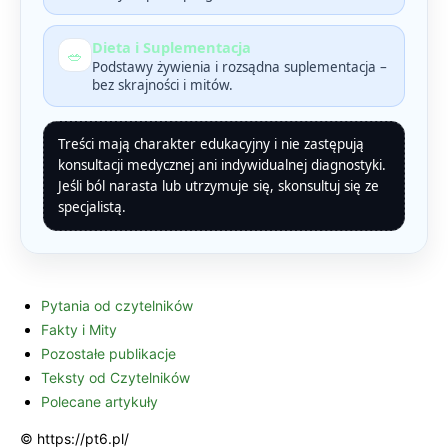
Dieta i Suplementacja
🥗
Podstawy żywienia i rozsądna suplementacja –
bez skrajności i mitów.
Treści mają charakter edukacyjny i nie zastępują
konsultacji medycznej ani indywidualnej diagnostyki.
Jeśli ból narasta lub utrzymuje się, skonsultuj się ze
specjalistą.
Pytania od czytelników
Fakty i Mity
Pozostałe publikacje
Teksty od Czytelników
Polecane artykuły
© https://pt6.pl/