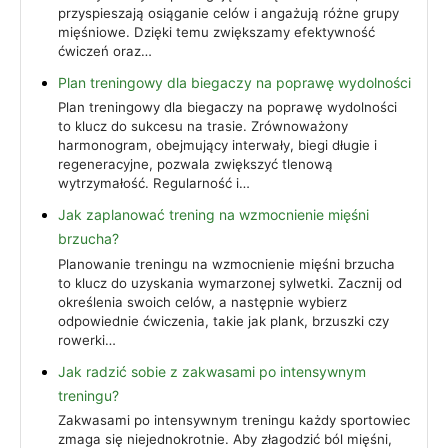
przyspieszają osiąganie celów i angażują różne grupy
mięśniowe. Dzięki temu zwiększamy efektywność
ćwiczeń oraz…
Plan treningowy dla biegaczy na poprawę wydolności
Plan treningowy dla biegaczy na poprawę wydolności
to klucz do sukcesu na trasie. Zrównoważony
harmonogram, obejmujący interwały, biegi długie i
regeneracyjne, pozwala zwiększyć tlenową
wytrzymałość. Regularność i…
Jak zaplanować trening na wzmocnienie mięśni
brzucha?
Planowanie treningu na wzmocnienie mięśni brzucha
to klucz do uzyskania wymarzonej sylwetki. Zacznij od
określenia swoich celów, a następnie wybierz
odpowiednie ćwiczenia, takie jak plank, brzuszki czy
rowerki…
Jak radzić sobie z zakwasami po intensywnym
treningu?
Zakwasami po intensywnym treningu każdy sportowiec
zmaga się niejednokrotnie. Aby złagodzić ból mięśni,