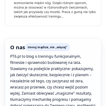
wzmocnienie mięśni nóg. Dzięki różnym oporom,
można je stosować w różnorodnych ćwiczeniach,
takich jak przysiady czy mostki. Praca z gumą nie tylko
zwiększa efektywność treningu…
O nas
trenuj mądrze, nie „więcej”
PT6.pl to blog o treningu funkcjonalnym,
fitnessie i sprawności budowanej na lata.
Stawiamy na podejście praktyczne: pokazujemy,
jak ćwiczyć skutecznie, bezpiecznie i z planem –
niezależnie od tego, czy zaczynasz od zera,
wracasz po przerwie, czy chcesz wejść poziom
wyżej. Zamiast obiecywać „magiczne” rezultaty,
tłumaczymy mechanikę progresu i pomagamy
dobrać rozwiązania do Twojego czasu, możliwości