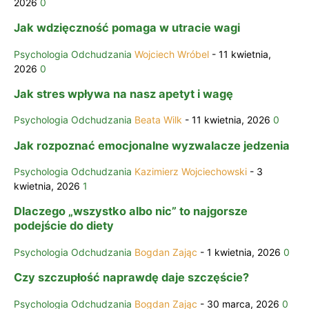
2026
0
Jak wdzięczność pomaga w utracie wagi
Psychologia Odchudzania
Wojciech Wróbel
-
11 kwietnia,
2026
0
Jak stres wpływa na nasz apetyt i wagę
Psychologia Odchudzania
Beata Wilk
-
11 kwietnia, 2026
0
Jak rozpoznać emocjonalne wyzwalacze jedzenia
Psychologia Odchudzania
Kazimierz Wojciechowski
-
3
kwietnia, 2026
1
Dlaczego „wszystko albo nic” to najgorsze
podejście do diety
Psychologia Odchudzania
Bogdan Zając
-
1 kwietnia, 2026
0
Czy szczupłość naprawdę daje szczęście?
Psychologia Odchudzania
Bogdan Zając
-
30 marca, 2026
0