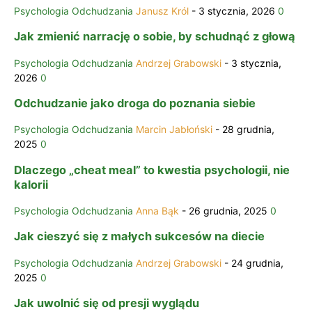
Psychologia Odchudzania
Janusz Król
-
3 stycznia, 2026
0
Jak zmienić narrację o sobie, by schudnąć z głową
Psychologia Odchudzania
Andrzej Grabowski
-
3 stycznia,
2026
0
Odchudzanie jako droga do poznania siebie
Psychologia Odchudzania
Marcin Jabłoński
-
28 grudnia,
2025
0
Dlaczego „cheat meal” to kwestia psychologii, nie
kalorii
Psychologia Odchudzania
Anna Bąk
-
26 grudnia, 2025
0
Jak cieszyć się z małych sukcesów na diecie
Psychologia Odchudzania
Andrzej Grabowski
-
24 grudnia,
2025
0
Jak uwolnić się od presji wyglądu