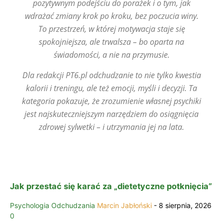
pozytywnym podejściu do porażek i o tym, jak
wdrażać zmiany krok po kroku, bez poczucia winy.
To przestrzeń, w której motywacja staje się
spokojniejsza, ale trwalsza – bo oparta na
świadomości, a nie na przymusie.
Dla redakcji PT6.pl odchudzanie to nie tylko kwestia
kalorii i treningu, ale też emocji, myśli i decyzji. Ta
kategoria pokazuje, że zrozumienie własnej psychiki
jest najskuteczniejszym narzędziem do osiągnięcia
zdrowej sylwetki – i utrzymania jej na lata.
Jak przestać się karać za „dietetyczne potknięcia”
Psychologia Odchudzania
Marcin Jabłoński
-
8 sierpnia, 2026
0