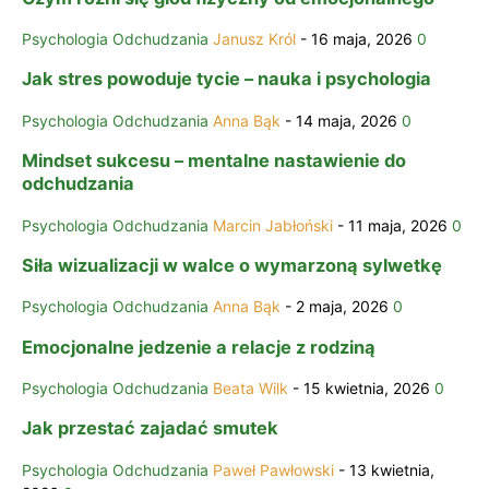
Psychologia Odchudzania
Janusz Król
-
16 maja, 2026
0
Jak stres powoduje tycie – nauka i psychologia
Psychologia Odchudzania
Anna Bąk
-
14 maja, 2026
0
Mindset sukcesu – mentalne nastawienie do
odchudzania
Psychologia Odchudzania
Marcin Jabłoński
-
11 maja, 2026
0
Siła wizualizacji w walce o wymarzoną sylwetkę
Psychologia Odchudzania
Anna Bąk
-
2 maja, 2026
0
Emocjonalne jedzenie a relacje z rodziną
Psychologia Odchudzania
Beata Wilk
-
15 kwietnia, 2026
0
Jak przestać zajadać smutek
Psychologia Odchudzania
Paweł Pawłowski
-
13 kwietnia,