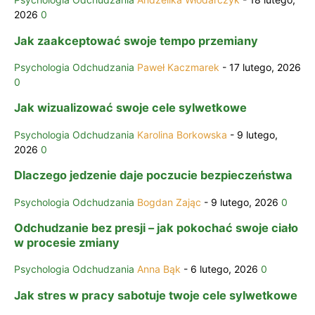
2026
0
Jak zaakceptować swoje tempo przemiany
Psychologia Odchudzania
Paweł Kaczmarek
-
17 lutego, 2026
0
Jak wizualizować swoje cele sylwetkowe
Psychologia Odchudzania
Karolina Borkowska
-
9 lutego,
2026
0
Dlaczego jedzenie daje poczucie bezpieczeństwa
Psychologia Odchudzania
Bogdan Zając
-
9 lutego, 2026
0
Odchudzanie bez presji – jak pokochać swoje ciało
w procesie zmiany
Psychologia Odchudzania
Anna Bąk
-
6 lutego, 2026
0
Jak stres w pracy sabotuje twoje cele sylwetkowe