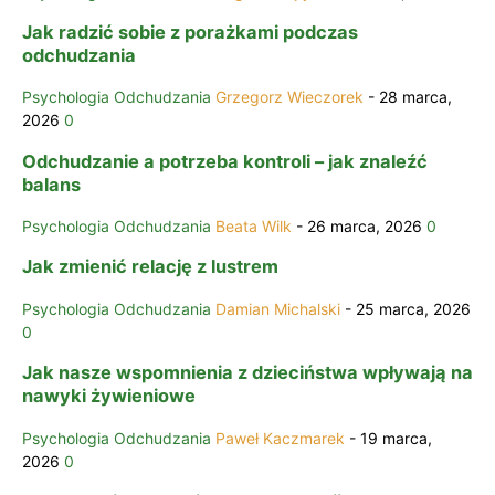
Jak radzić sobie z porażkami podczas
odchudzania
Psychologia Odchudzania
Grzegorz Wieczorek
-
28 marca,
2026
0
Odchudzanie a potrzeba kontroli – jak znaleźć
balans
Psychologia Odchudzania
Beata Wilk
-
26 marca, 2026
0
Jak zmienić relację z lustrem
Psychologia Odchudzania
Damian Michalski
-
25 marca, 2026
0
Jak nasze wspomnienia z dzieciństwa wpływają na
nawyki żywieniowe
Psychologia Odchudzania
Paweł Kaczmarek
-
19 marca,
2026
0